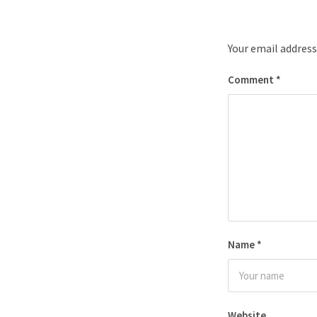
Your email address
Comment
*
Name
*
Website