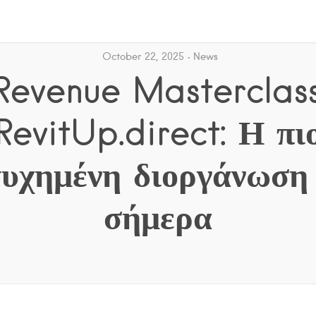
October 22, 2025
News
Revenue Masterclas
RevitUp.direct: Η πι
τυχημένη διοργάνωση
σήμερα