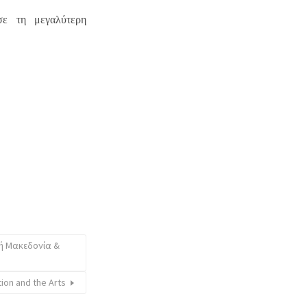
σε τη μεγαλύτερη
ή Μακεδονία &
tion and the Arts