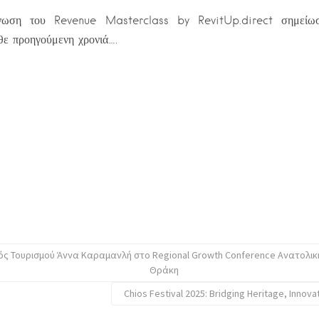
νωση του Revenue Masterclass by RevitUp.direct σημείω
θε προηγούμενη χρονιά….
ς Τουρισμού Άννα Καραμανλή στο Regional Growth Conference Ανατολικ
Θράκη
Chios Festival 2025: Bridging Heritage, Innova