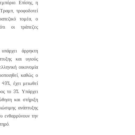
εμπόριο. Επίσης, η
Τραμπ, τροφοδοτεί
απεζικό τομέα, ο
τι οι τράπεζες
υπάρχει άρρηκτη
πτυξης και υγιούς
ελληνική οικονομία
ροποιηθεί, καθώς ο
 49%, έχει μειωθεί
ρος το 3%. Υπάρχει
ώθηση και στήριξη
ιώσιμης ανάπτυξης
ου ενθαρρύνουν την
τηρό.