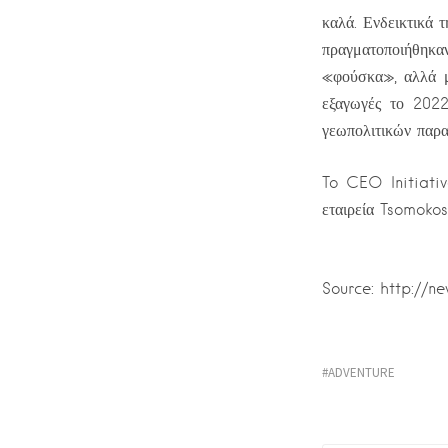
καλά. Ενδεικτικά
πραγματοποιήθηκα
«φούσκα», αλλά μέ
εξαγωγές το 202
γεωπολιτικών παρα
To CEO Initiativ
εταιρεία Tsomoko
Source: http://n
ADVENTURE