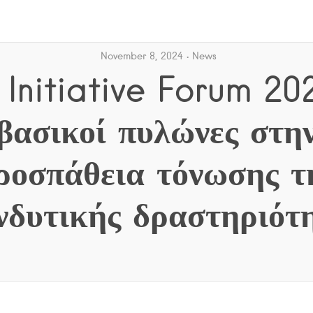
November 8, 2024
News
Initiative Forum 202
βασικοί πυλώνες στη
ροσπάθεια τόνωσης τ
νδυτικής δραστηριότ