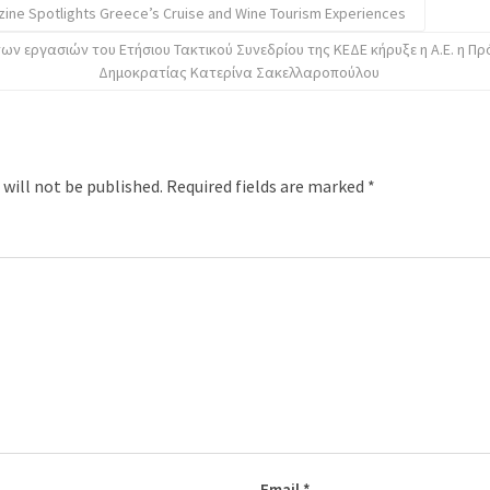
ne Spotlights Greece’s Cruise and Wine Tourism Experiences
των εργασιών του Ετήσιου Τακτικού Συνεδρίου της ΚΕΔΕ κήρυξε η Α.Ε. η Π
Δημοκρατίας Κατερίνα Σακελλαροπούλου
 will not be published.
Required fields are marked
*
Email
*