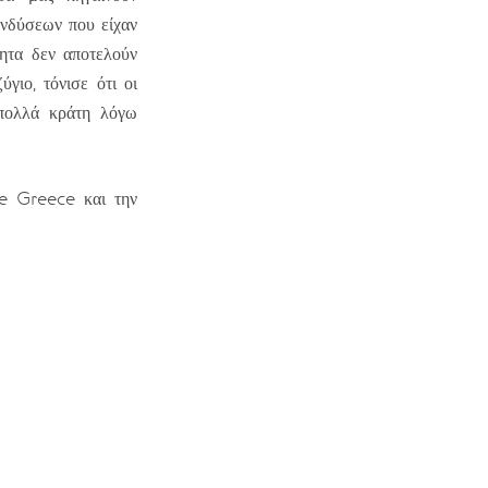
νδύσεων που είχαν
ητα δεν αποτελούν
γιο, τόνισε ότι οι
πολλά κράτη λόγω
ne Greece και την