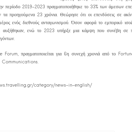
 την περίοδο 2019-2023 πραγματοποιήθηκε το 33% των άμεσων επε
ν τα προηγούμενα 23 χρόνια. Θεώρησε ότι οι επενδύσεις σε ακίν
ρος ενός διεθνούς ανταγωνισμού. Όσον αφορά το εμπορικό ισοζύ
2 αυξήθηκαν, ενώ το 2023 υπήρξε μια κάμψη που συνέβη σε 
γόντων.
e Forum, πραγματοποιείται για 6η συνεχή χρονιά από το Fortu
s Communications.
ews.travelling.gr/category/news-in-english/