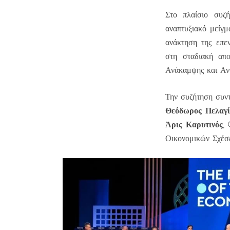
Στο πλαίσιο συζ
αναπτυξιακό μείγμ
ανάκτηση της επε
στη σταδιακή απ
Ανάκαμψης και Αν
Την συζήτηση συν
Θεόδωρος Πελαγί
Άρις Καρυτινός
,
Οικονομικών Σχέσ