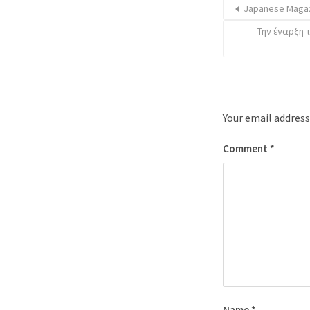
Japanese Magazi
Την έναρξη 
Your email address
Comment
*
Name
*