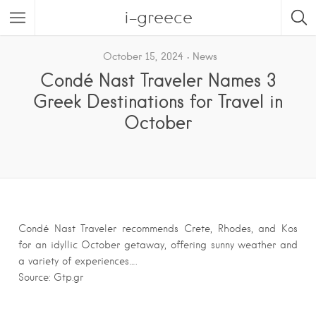
i-greece
October 15, 2024
News
Condé Nast Traveler Names 3
Greek Destinations for Travel in
October
Condé Nast Traveler recommends Crete, Rhodes, and Kos
for an idyllic October getaway, offering sunny weather and
a variety of experiences….
Source: Gtp.gr