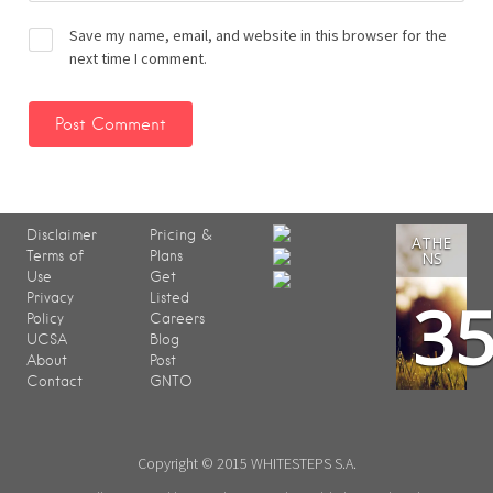
Save my name, email, and website in this browser for the
next time I comment.
Disclaimer
Pricing &
ATHE
Terms of
Plans
NS
Use
Get
3
Privacy
Listed
Policy
Careers
UCSA
Blog
About
Post
Contact
GNTO
Copyright © 2015 WHITESTEPS S.A.