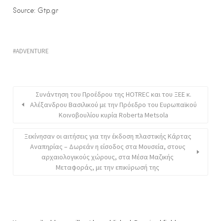
Source: Gtp.gr
ADVENTURE
Συνάντηση του Προέδρου της HOTREC και του ΞΕΕ κ.
Αλέξανδρου Βασιλικού με την Πρόεδρο του Ευρωπαϊκού
Κοινοβουλίου κυρία Roberta Metsola
Ξεκίνησαν οι αιτήσεις για την έκδοση πλαστικής Κάρτας
Αναπηρίας – Δωρεάν η είσοδος στα Μουσεία, στους
αρχαιολογικούς χώρους, στα Μέσα Μαζικής
Μεταφοράς, με την επικύρωσή της