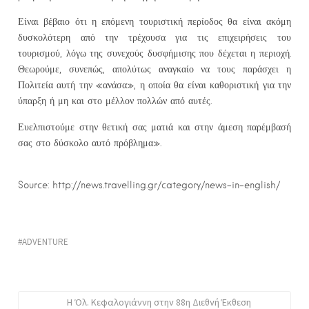
Είναι βέβαιο ότι η επόμενη τουριστική περίοδος θα είναι ακόμη
δυσκολότερη από την τρέχουσα για τις επιχειρήσεις του
τουρισμού, λόγω της συνεχούς δυσφήμισης που δέχεται η περιοχή.
Θεωρούμε, συνεπώς, απολύτως αναγκαίο να τους παράσχει η
Πολιτεία αυτή την «ανάσα», η οποία θα είναι καθοριστική για την
ύπαρξη ή μη και στο μέλλον πολλών από αυτές.
Ευελπιστούμε στην θετική σας ματιά και στην άμεση παρέμβασή
σας στο δύσκολο αυτό πρόβλημα».
Source: http://news.travelling.gr/category/news-in-english/
ADVENTURE
Η Όλ. Κεφαλογιάννη στην 88η Διεθνή Έκθεση