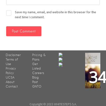
Save my name, email, and website in this browser for the
next time I comment.
Disclaimer
Pricing &
ATHE
Terms of
Plans
NS
Use
Get
3
Privacy
Listed
Policy
Careers
UCSA
Blog
About
Post
Contact
GNTO
Copyright © 2015 WHITESTEPS S.A.