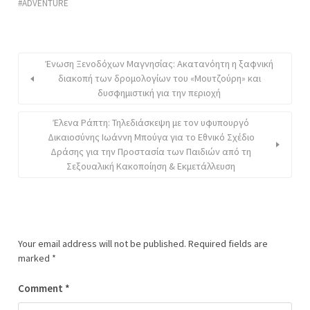
ADVENTURE
Ένωση Ξενοδόχων Μαγνησίας: Ακατανόητη η ξαφνική
διακοπή των δρομολογίων του «Μουτζούρη» και
δυσφημιστική για την περιοχή
Έλενα Ράπτη: Τηλεδιάσκεψη με τον υφυπουργό
Δικαιοσύνης Ιωάννη Μπούγα για το Εθνικό Σχέδιο
Δράσης για την Προστασία των Παιδιών από τη
Σεξουαλική Κακοποίηση & Εκμετάλλευση
Your email address will not be published.
Required fields are
marked
*
Comment
*