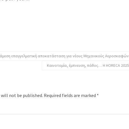
ι άμεση επαγγελματική αποκατάσταση για νέους Μηχανικούς Αεροσκαφών
Καινοτομία, έμπνευση, πάθος… H HORECA 2025 θ
 will not be published.
Required fields are marked
*