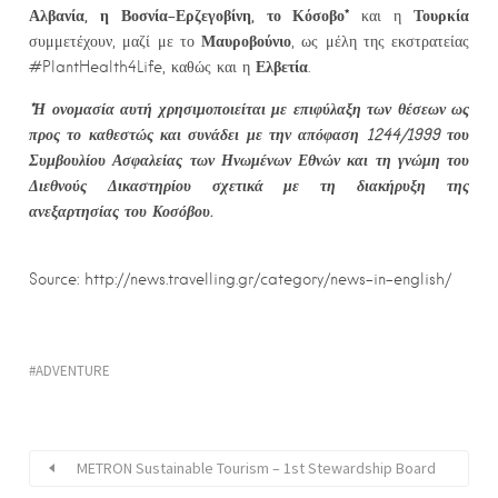
Αλβανία, η Βοσνία-Ερζεγοβίνη, το Κόσοβο*
Τουρκία
και η
Μαυροβούνιο
συμμετέχουν, μαζί με το
, ως μέλη της εκστρατείας
Ελβετία
#PlantHealth4Life, καθώς και η
.
*Η ονομασία αυτή χρησιμοποιείται με επιφύλαξη των θέσεων ως
προς το καθεστώς και συνάδει με την απόφαση 1244/1999 του
Συμβουλίου Ασφαλείας των Ηνωμένων Εθνών και τη γνώμη του
Διεθνούς Δικαστηρίου σχετικά με τη διακήρυξη της
ανεξαρτησίας του Κοσόβου.
Source: http://news.travelling.gr/category/news-in-english/
ADVENTURE
METRON Sustainable Tourism – 1st Stewardship Board