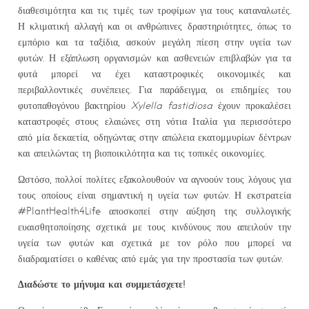
διαθεσιμότητα και τις τιμές των τροφίμων για τους καταναλωτές.
Η κλιματική αλλαγή και οι ανθρώπινες δραστηριότητες, όπως το
εμπόριο και τα ταξίδια, ασκούν μεγάλη πίεση στην υγεία των
φυτών. Η εξάπλωση οργανισμών και ασθενειών επιβλαβών για τα
φυτά μπορεί να έχει καταστροφικές οικονομικές και
περιβαλλοντικές συνέπειες. Για παράδειγμα, οι επιδημίες του
φυτοπαθογόνου βακτηρίου
Xylella fastidiosa
έχουν προκαλέσει
καταστροφές στους ελαιώνες στη νότια Ιταλία για περισσότερο
από μία δεκαετία, οδηγώντας στην απώλεια εκατομμυρίων δέντρων
και απειλώντας τη βιοποικιλότητα και τις τοπικές οικονομίες.
Ωστόσο, πολλοί πολίτες εξακολουθούν να αγνοούν τους λόγους για
τους οποίους είναι σημαντική η υγεία των φυτών. Η εκστρατεία
#PlantHealth4Life αποσκοπεί στην αύξηση της συλλογικής
ευαισθητοποίησης σχετικά με τους κινδύνους που απειλούν την
υγεία των φυτών και σχετικά με τον ρόλο που μπορεί να
διαδραματίσει ο καθένας από εμάς για την προστασία των φυτών.
Διαδώστε το μήνυμα και συμμετάσχετε!