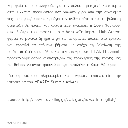
κορυφαίο σημείο αναφοράς για την πολυσυμμετοχική καινοτομία
στην Ελλάδα, προωθώντας ένα διάλογο γύρω από την ‘οικονομία
της ευημερίας’ που θα προάγει την ανθεκτικότητα και τη βιώσιμη
ανάπτυξη σε πόλεις και κοινότητες» αναφέρει η Σόφη Λάμπρου,
συν-ιδρύτρια του Impact Hub Athens. «Το Impact Hub Athens
φέρνει τα μεγάλα ζητήματα για τις ‘αξιοβίωτες πόλεις’ στο τραπέζι
και προωθεί τα επόμενα βήματα με στόχο τη βελτίωση της
ποιότητας ζωής στις πόλεις και την ύπαιθρο. Στο HEARTH Summit
προσκαλούμε όσους αναγνωρίζουν τις προκλήσεις της εποχής μας
και θέλουν να αναζητήσουν λύσεις» καταλήγει η Σόφη Λάμπρου.
Για περισσότερες πληροφορίες και εγγραφές, επισκεφτείτε την
ιστοσελίδα του HEARTH Summit Athens.
Source: http://news.travelling.gr/category/news-in-english/
ADVENTURE