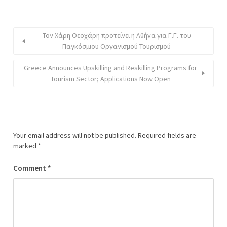
Τον Χάρη Θεοχάρη προτείνει η Αθήνα για Γ.Γ. του
Παγκόσμιου Οργανισμού Τουρισμού
Greece Announces Upskilling and Reskilling Programs for
Tourism Sector; Applications Now Open
Your email address will not be published.
Required fields are
marked
*
Comment
*