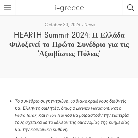
i-greece
October 30, 2024
News
HEARTH Summit 2024: Η Ελλάδα
Φιλοξενεί το Πρώτο Συνέδριο για τις
‘Αξιοβίωτες Πόλεις’
Το συνέδριο συγκεντρώνει 60 διακεκριμένους διεθνείς
και Έλληνες ομιλητές, όπως ο
Lorenzo
Fioramonti
και ο
Pedro
Tarak
, και η
Tori
Tsui
που θα μοιραστούν την εμπειρία
τους σχετικά με το μέλλον της οικονομίας της ευημερίας
και την κοινωνική ευθύνη.