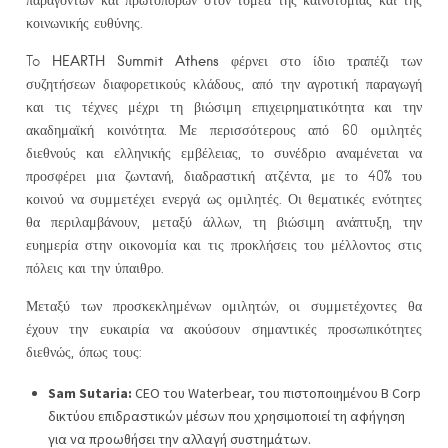
κοινωνικής ευθύνης.
HEARTH
Summit
Athens
To
φέρνει στο ίδιο τραπέζι των
συζητήσεων διαφορετικούς κλάδους, από την αγροτική παραγωγή
και τις τέχνες μέχρι τη βιώσιμη επιχειρηματικότητα και την
ακαδημαϊκή κοινότητα. Με περισσότερους από 60 ομιλητές
διεθνούς και ελληνικής εμβέλειας, το συνέδριο αναμένεται να
προσφέρει μια ζωντανή, διαδραστική ατζέντα, με το 40% του
κοινού να συμμετέχει ενεργά ως ομιλητές. Οι θεματικές ενότητες
θα περιλαμβάνουν, μεταξύ άλλων, τη βιώσιμη ανάπτυξη, την
ευημερία στην οικονομία και τις προκλήσεις του μέλλοντος στις
πόλεις και την ύπαιθρο.
Μεταξύ των προσκεκλημένων ομιλητών, οι συμμετέχοντες θα
έχουν την ευκαιρία να ακούσουν σημαντικές προσωπικότητες
διεθνώς, όπως τους:
Sam
Sutaria
:
CEO του Waterbear, του πιστοποιημένου B Corp
δικτύου επιδραστικών μέσων που χρησιμοποιεί τη αφήγηση
για να προωθήσει την αλλαγή συστημάτων.