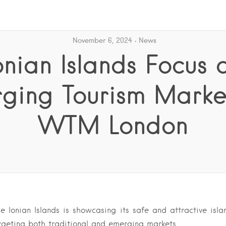
November 6, 2024
News
onian Islands Focus 
ging Tourism Marke
WTM London
e Ionian Islands is showcasing its safe and attractive islan
geting both traditional and emerging markets….