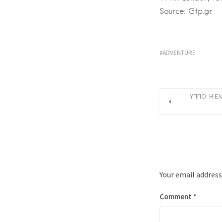
Source: Gtp.gr
ADVENTURE
ΥΠΠΟ: Η Ελ
Your email address
Comment
*