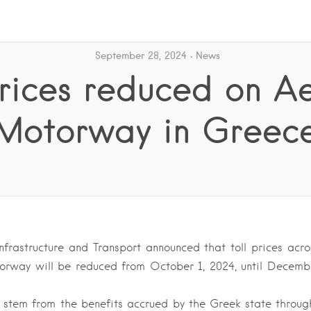
September 28, 2024
News
prices reduced on 
Motorway in Greec
Infrastructure and Transport announced that toll prices acros
rway will be reduced from October 1, 2024, until Decemb
 stem from the benefits accrued by the Greek state throug