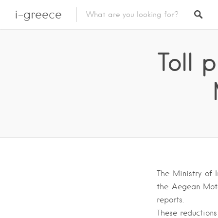
i-greece
Toll 
The Ministry of 
the Aegean Moto
reports.
These reductions