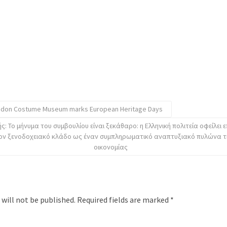
linidon Costume Museum marks European Heritage Days
ς: Το μήνυμα του συμβουλίου είναι ξεκάθαρο: η Ελληνική πολιτεία οφείλει 
τον ξενοδοχειακό κλάδο ως έναν συμπληρωματικό αναπτυξιακό πυλώνα τη
οικονομίας
 will not be published.
Required fields are marked
*