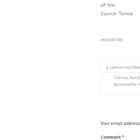
of the
Source: Tornos
ADVENTURE
Lykeion ton El
Γιάννης Χατζή
προσεγγίσει 
Your email address
Comment
*