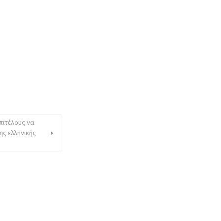
επιτέλους να
ς ελληνικής