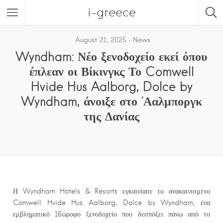
i-greece
August 21, 2025
News
Wyndham: Νέο ξενοδοχείο εκεί όπου
έπλεαν οι Βίκινγκς Το Comwell
Hvide Hus Aalborg, Dolce by
Wyndham, άνοιξε στο ‘Ααλμποργκ
της Δανίας
Η Wyndham Hotels & Resorts εγκαινίασε το ανακαινισμένο
Comwell Hvide Hus Aalborg, Dolce by Wyndham, ένα
εμβληματικό 16ώροφο ξενοδοχείο που δεσπόζει πάνω από το