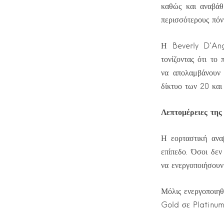
καθώς και αναβάθ
περισσότερους πόν
Η Beverly D’Ange
τονίζοντας ότι τ
να απολαμβάνουν 
δίκτυο των 20 και
Λεπτομέρειες τη
Η εορταστική ανα
επίπεδο. Όσοι δε
να ενεργοποιήσουν
Μόλις ενεργοποιηθ
Gold σε Platinum