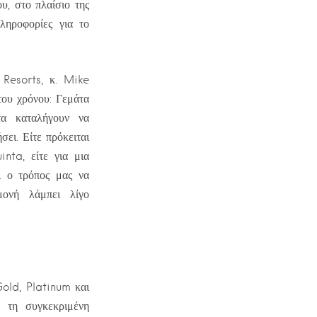
υ, στο πλαίσιο της
ληροφορίες για το
Resorts, κ. Mike
του χρόνου: Γεμάτα
τα καταλήγουν να
ει. Είτε πρόκειται
nta, είτε για μια
 ο τρόπος μας να
ονή λάμπει λίγο
old, Platinum και
 τη συγκεκριμένη