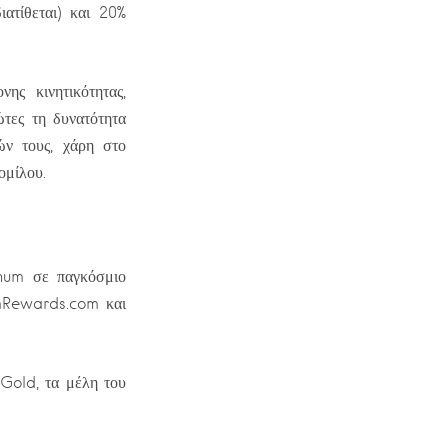
ατίθεται) και 20%
ης κινητικότητας,
τες τη δυνατότητα
ών τους, χάρη στο
ομίλου.
inum σε παγκόσμιο
amRewards.com και
 Gold, τα μέλη του