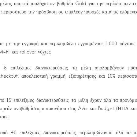
 μέλος αποκτά τουλάχιστον βαθμίδα Gold για την περίοδο των εο
 περισσότερο την πρόσβαση σε επιπλέον παροχές κατά τις επόμενες
αι με την εγγραφή και περιλαμβάνει εγγυημένους 1.000 πόντους
-Fi και rollover νύχτες.
 επιλέξιμες διανυκτερεύσεις, τα μέλη απολαμβάνουν προτ
checkout, αποκλειστική γραμμή εξυπηρέτησης και 10% περισσότ
 15 επιλέξιμες διανυκτερεύσεις, τα μέλη έχουν όλα τα προνόμι
δωρεάν αναβαθμίσεις αυτοκινήτου στις Avis και Budget (ΗΠΑ και
τους.
ό 40 επιλέξιμες διανυκτερεύσεις, περιλαμβάνονται όλα τα π