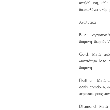
αναβάθμιση, κάθε
διευκολύνει ακόμη
Αναλυτικά:
Blue
:
Ενεργοποιείτ
διαμονή, δωρεάν Wi
Gold
:
Μετά από 5
δυνατότητα late 
διαμονή.
Platinum
:
Μετά από
early check-in, 
περισσότερους πόν
Diamond
:
Μετά απ