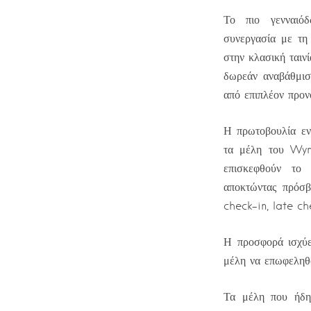
Το πιο γενναιό
συνεργασία με τη
στην κλασική ται
δωρεάν αναβάθμισ
από επιπλέον προν
Η πρωτοβουλία εν
τα μέλη του Wyn
επισκεφθούν το
αποκτώντας πρόσβ
check-in, late ch
Η προσφορά ισχύε
μέλη να επωφεληθο
Τα μέλη που ήδη