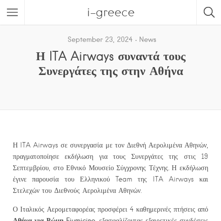
i-greece
September 23, 2024
News
Η ITA Airways συναντά τους
Συνεργάτες της στην Αθήνα
Η ITA Airways σε συνεργασία με τον Διεθνή Αερολιμένα Αθηνών,
πραγματοποίησε εκδήλωση για τους Συνεργάτες της στις 19
Σεπτεμβρίου, στο Εθνικό Μουσείο Σύγχρονης Τέχνης. Η εκδήλωση
έγινε παρουσία του Ελληνικού Team της ITA Airways και
Στελεχών του Διεθνούς Αερολιμένα Αθηνών.
Ο Ιταλικός Αερομεταφορέας προσφέρει 4 καθημερινές πτήσεις από
Αθήνα για Ρώμη
Fiumicino
, εξασφαλίζοντας εξαιρετικές συνδέσεις