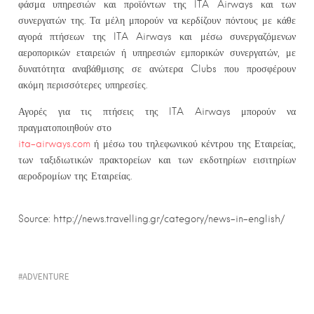
φάσμα υπηρεσιών και προϊόντων της ITA Airways και των
συνεργατών της. Τα μέλη μπορούν να κερδίζουν πόντους με κάθε
αγορά πτήσεων της ITA Airways και μέσω συνεργαζόμενων
αεροπορικών εταιρειών ή υπηρεσιών εμπορικών συνεργατών, με
δυνατότητα αναβάθμισης σε ανώτερα Clubs που προσφέρουν
ακόμη περισσότερες υπηρεσίες.
Αγορές για τις πτήσεις της ITA Airways μπορούν να
πραγματοποιηθούν στο
ita-airways.com
ή μέσω του τηλεφωνικού κέντρου της Εταιρείας,
των ταξιδιωτικών πρακτορείων και των εκδοτηρίων εισιτηρίων
αεροδρομίων της Εταιρείας.
Source: http://news.travelling.gr/category/news-in-english/
ADVENTURE