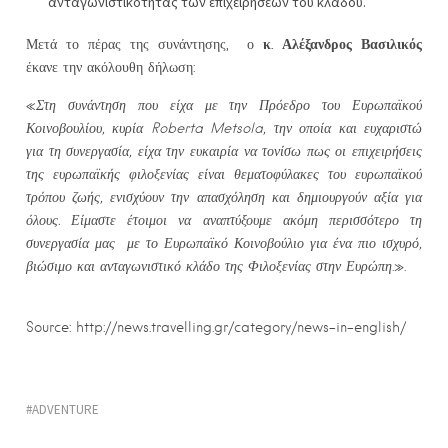
ανταγωνιστικότητας των επιχειρήσεων του κλάδου.
κ. Αλέξανδρος Βασιλικός
Μετά το πέρας της συνάντησης, ο
έκανε την ακόλουθη δήλωση:
«
Στη συνάντηση που είχα με την Πρόεδρο του Ευρωπαϊκού
Κοινοβουλίου, κυρία Roberta Metsola, την οποία και ευχαριστώ
για τη συνεργασία, είχα την ευκαιρία να τονίσω πως οι επιχειρήσεις
της ευρωπαϊκής φιλοξενίας είναι θεματοφύλακες του ευρωπαϊκού
τρόπου ζωής, ενισχύουν την απασχόληση και δημιουργούν αξία για
όλους. Είμαστε έτοιμοι να αναπτύξουμε ακόμη περισσότερο τη
συνεργασία μας με το Ευρωπαϊκό Κοινοβούλιο για ένα πιο ισχυρό,
βιώσιμο και ανταγωνιστικό κλάδο της Φιλοξενίας στην Ευρώπη
.».
Source: http://news.travelling.gr/category/news-in-english/
ADVENTURE