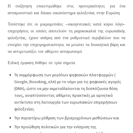
Η συζήτηση επικεντρώθηκε στις προτεραιότητες για ένα
ανταγωνιστικό και δίκαιο οικοσύστημα φιλοξενίας στην Ευρώπη.
Τονίστηκε ότι οι μικρομεσαίες -οικογενειακές κατά κύριο λόγο-
επιχειρήσεις οι οποίες αποτελούν τη ραχοκοκαλιά της ευρωπαϊκής
φιλοξενίας, έχουν ανάγκη από ένα ρυθμιστικό περιβάλλον που να
ενισχύει την επιχειρηματικότητα, να μειώνει τα διοικητικά βάρη και
να αντιμετωπίζει τον αθέμιτο ανταγωνισμό.
Ειδική έμφαση δόθηκε σε τρία σημεία:
Τη συμμόρφωση των μεγάλων ψηφιακών πλατφορμών (
Google, Boooking, κλπ) με το νόμο για τις ψηφιακές αγορές
(DMA), ώστε να μην εκμεταλλεύoνται τη δεσπόζουσα θέση
τους, αναπτύσσοντας αθέμιτες πρακτικές με αρνητικό
αντίκτυπο στη λειτουργία των ευρωπαϊκών επιχειρήσεων
φιλοξενίας.
Την περαιτέρω ρύθμιση των βραχυχρόνιων μισθώσεων και
Την προώθηση πολιτικών για την ενίσχυση της