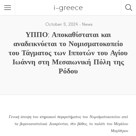
i-greece
October 9, 2024
News
ΥΠΠΟ: Αποκαθίσταται και
αναδεικνύεται το Νομισματοκοπείο
του Τάγματος των Ιπποτών του Αγίου
Ιωάννη στη Μεσαιωνική Πόλη της
Ρόδου
Γενική άποψη του κτηριακού συγκροτήματος του Νομισματοκοπείου από
τα βορειοανατολικά. Διακρίνεται, στο βάθος, το παλάτι του Μεγάλου
Μαγίστρου