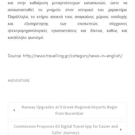
και στην καθαίρεση μεταγενέστερων κατασκευών, ώστε να
αποκατασταθεί το μνημείο στον ιστορικό του χαρακτήρα.
Παράλληλα, το κτήριο αποκτά τους αναγκαίους χώρους υποδοχής
και εξυπηρέτησης των επισκεπτών, σύγχρονες
ηλεκτρομηχανολογικές εγκαταστάσεις και δίκτυα, καθώς και
κατάλληλο φωτισμό.
Source: http://news.travelling.gr/category/news-in-english/
ADVENTURE
Runway Upgrades at 9 Greek Regional Airports Begin
from November
Commission Proposes EU Digital Travel App for Easier and
Safer Journeys