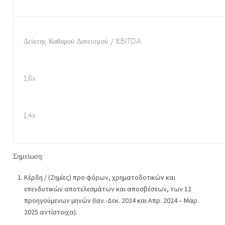
Δείκτης Καθαρού Δανεισμού / ΕBITDA
1,6x
1,4x
Σημείωση:
Κέρδη / (Ζημίες) προ φόρων, χρηματοδοτικών και
επενδυτικών αποτελεσμάτων και αποσβέσεων, των 12
προηγούμενων μηνών (Ιαν.-Δεκ. 2024 και Απρ. 2024 – Μαρ.
2025 αντίστοιχα).