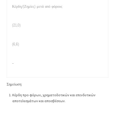
Κέρδη/(Ζημίες) μετά από φόρους
(21,0)
(6,6)
–
Σημείωση:
Κέρδη προ φόρων, χρηματοδοτικών και επενδυτικών
αποτελεσμάτων και αποσβέσεων.