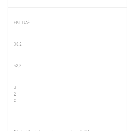
1
EBITDA
33,2
43,8
3
2
%