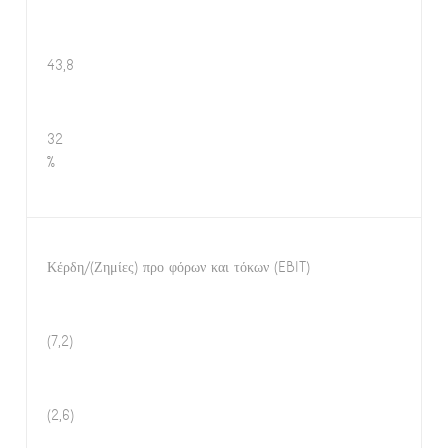
43,8
32
%
Κέρδη/(Ζημίες) προ φόρων και τόκων (EBIT)
(7,2)
(2,6)