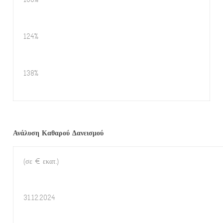
124%
138%
Ανάλυση Καθαρού Δανεισμού
(σε € εκατ.)
31.12.2024