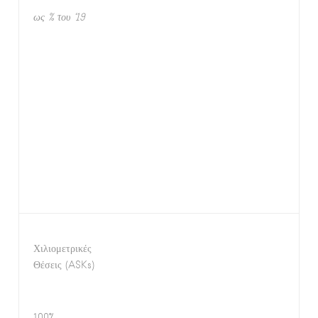
ως % του ‘19
Χιλιομετρικές
Θέσεις (ASKs)
100%