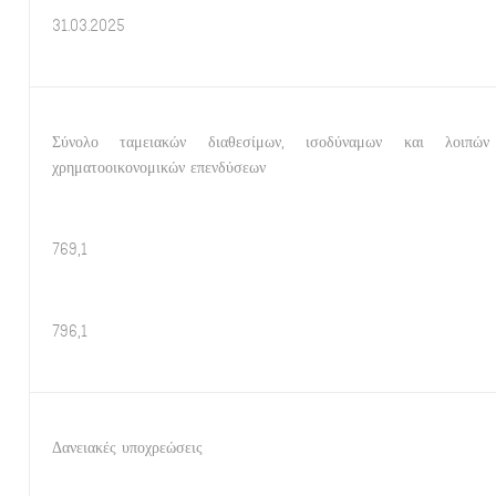
31.03.2025
Σύνολο ταμειακών διαθεσίμων, ισοδύναμων και λοιπών
χρηματοοικονομικών επενδύσεων
769,1
796,1
Δανειακές υποχρεώσεις