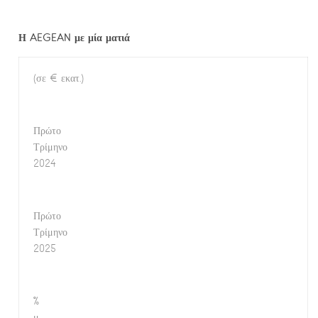
Η
AEGEAN
με μία ματιά
(σε € εκατ.)
Πρώτο
Τρίμηνο
2024
Πρώτο
Τρίμηνο
2025
%
μ