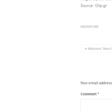
Source: Gtp.gr
ADVENTURE
Mykonos’ New U
Your email address
Comment
*